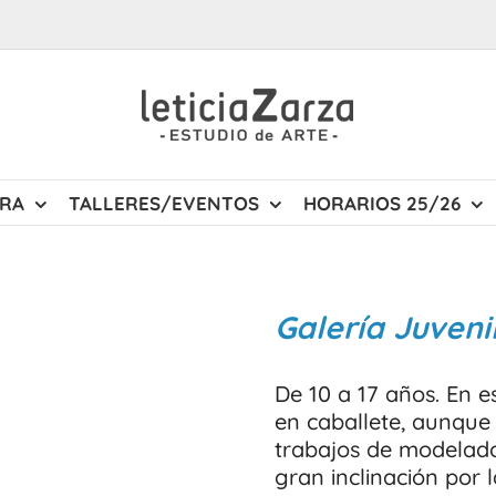
URA
TALLERES/EVENTOS
HORARIOS 25/26
Galería Juveni
De 10 a 17 años. En 
en caballete, aunqu
trabajos de modelado
gran inclinación por 