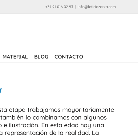
+34 91 016 02 93
|
info@leticiazarza.com
MATERIAL
BLOG
CONTACTO
l
esta etapa trabajamos mayoritariamente
e también lo combinamos con algunos
 e ilustración. En esta edad hay una
la representación de la realidad. La