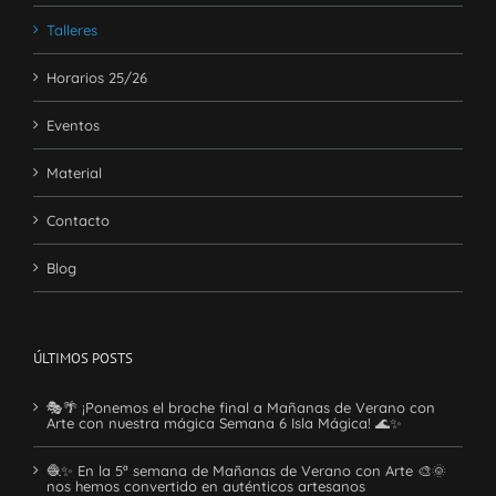
Talleres
Horarios 25/26
Eventos
Material
Contacto
Blog
ÚLTIMOS POSTS
🎭🌴 ¡Ponemos el broche final a Mañanas de Verano con
Arte con nuestra mágica Semana 6 Isla Mágica! 🌊✨
🧶✨ En la 5ª semana de Mañanas de Verano con Arte 🎨🌞
nos hemos convertido en auténticos artesanos