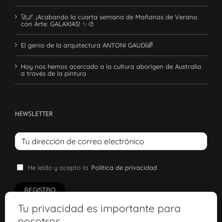
🚀🌌 ¡Acabando la cuarta semana de Mañanas de Verano
con Arte: GALAXIAS! ✨🎨
El genio de la arquitectura ANTONI GAUDÍ🌈
Hoy nos hemos acercado a la cultura aborigen de Australia
a través de la pintura
NEWSLETTER
He leído y acepto la
Política de privacidad
Tu privacidad es importante para
nosotros