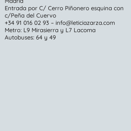
Madrid
Entrada por C/ Cerro Piñonero esquina con
c/Peña del Cuervo
+34 91 016 02 93 – info@leticiazarza.com
Metro: L9 Mirasierra y L7 Lacoma
Autobuses: 64 y 49