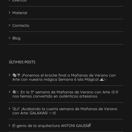
Material
Contacto
Blog
ÚLTIMOS POSTS
🎭🌴 ¡Ponemos el broche final a Mañanas de Verano con
Arte con nuestra mágica Semana 6 Isla Mágica! 🌊✨
🧶✨ En la 5ª semana de Mañanas de Verano con Arte 🎨🌞
nos hemos convertido en auténticos artesanos
🚀🌌 ¡Acabando la cuarta semana de Mañanas de Verano
con Arte: GALAXIAS! ✨🎨
El genio de la arquitectura ANTONI GAUDÍ🌈