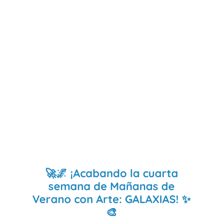
🚀🌌 ¡Acabando la cuarta
semana de Mañanas de
Verano con Arte: GALAXIAS! ✨
🎨