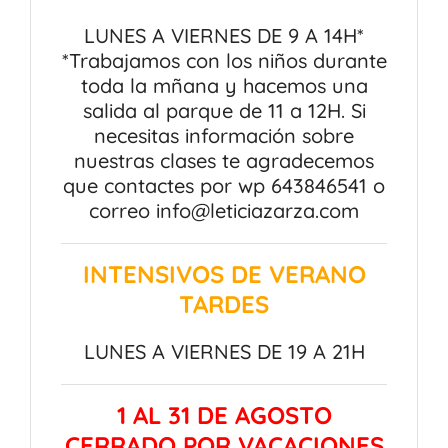
LUNES A VIERNES DE 9 A 14H*
*Trabajamos con los niños durante
toda la mñana y hacemos una
salida al parque de 11 a 12H. Si
necesitas información sobre
nuestras clases te agradecemos
que contactes por wp 643846541 o
correo info@leticiazarza.com
INTENSIVOS DE VERANO
TARDES
LUNES A VIERNES DE 19 A 21H
1 AL 31 DE AGOSTO
CERRADO POR VACACIONES