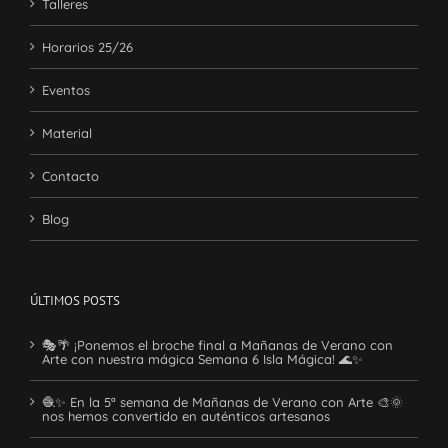
Talleres
Horarios 25/26
Eventos
Material
Contacto
Blog
ÚLTIMOS POSTS
🎭🌴 ¡Ponemos el broche final a Mañanas de Verano con
Arte con nuestra mágica Semana 6 Isla Mágica! 🌊✨
🧶✨ En la 5ª semana de Mañanas de Verano con Arte 🎨🌞
nos hemos convertido en auténticos artesanos