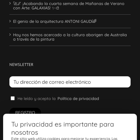
🚀🌌 ¡Acabando la cuarta semana de Mañanas de Verano
con Arte: GALAXIAS! ✨🎨
El genio de la arquitectura ANTONI GAUDÍ🌈
Hoy nos hemos acercado a la cultura aborigen de Australia
a través de la pintura
NEWSLETTER
He leído y acepto la
Política de privacidad
Tu privacidad es importante para
nosotros
Este sitio web utiliza cookies para mejorar tu experiencia. Las