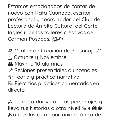
Estamos emocionados de contar de
nuevo con Rafa Caunedo, escritor
profesional y coordinador del Club de
Lectura de Ámbito Cultural del Corte
Inglés y de los talleres creativos de
Carmen Posadas. 🙌✍️
📆 **Taller de Creación de Personajes**
🗓️ Octubre y Noviembre
👥 Máximo 10 alumnos
📍 Sesiones presenciales quincenales
🎯 Teoría y práctica narrativa
📝 Ejercicios prácticos comentados en
directo
¡Aprende a dar vida a tus personajes y
lleva tus historias a otro nivel! 🚀👩‍🏫🧠
¡No pierdas esta oportunidad única de