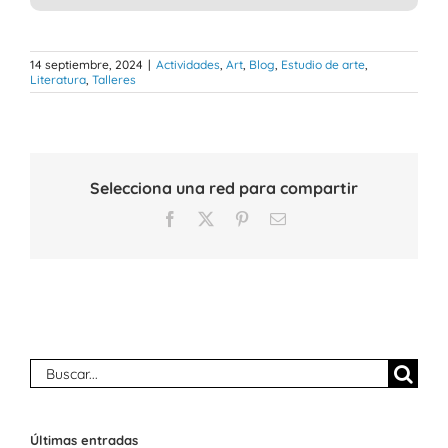
14 septiembre, 2024
|
Actividades
,
Art
,
Blog
,
Estudio de arte
,
Literatura
,
Talleres
Selecciona una red para compartir
Facebook
X
Pinterest
Correo
electrónico
Buscar:
Últimas entradas