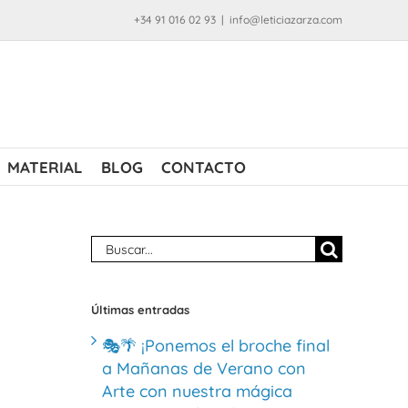
+34 91 016 02 93
|
info@leticiazarza.com
MATERIAL
BLOG
CONTACTO
Buscar:
Últimas entradas
🎭🌴 ¡Ponemos el broche final
a Mañanas de Verano con
Arte con nuestra mágica