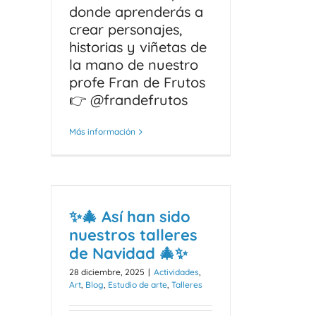
donde aprenderás a
crear personajes,
historias y viñetas de
la mano de nuestro
profe Fran de Frutos
👉 @frandefrutos
Más información
✨🎄 Así han sido
nuestros talleres
de Navidad 🎄✨
28 diciembre, 2025
|
Actividades
,
Art
,
Blog
,
Estudio de arte
,
Talleres