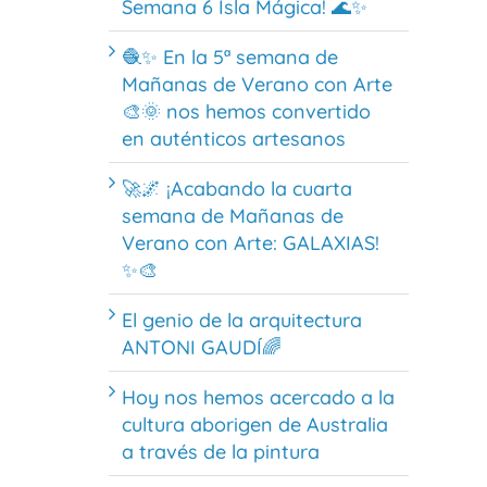
Semana 6 Isla Mágica! 🌊✨
🧶✨ En la 5ª semana de
Mañanas de Verano con Arte
🎨🌞 nos hemos convertido
en auténticos artesanos
🚀🌌 ¡Acabando la cuarta
semana de Mañanas de
Verano con Arte: GALAXIAS!
✨🎨
El genio de la arquitectura
ANTONI GAUDÍ🌈
Hoy nos hemos acercado a la
cultura aborigen de Australia
a través de la pintura