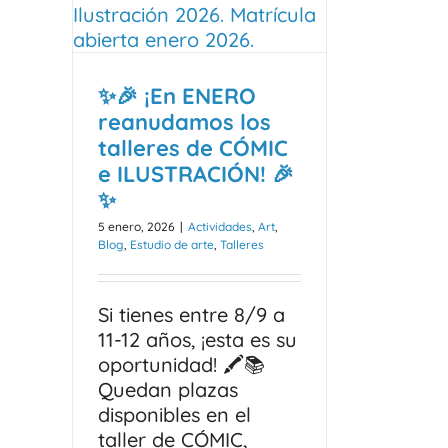
✨🎉 ¡En ENERO
reanudamos los
talleres de CÓMIC
e ILUSTRACIÓN! 🎉
✨
5 enero, 2026
|
Actividades
,
Art
,
Blog
,
Estudio de arte
,
Talleres
Si tienes entre 8/9 a
11-12 años, ¡esta es su
oportunidad! 🖍️📚
Quedan plazas
disponibles en el
taller de CÓMIC,