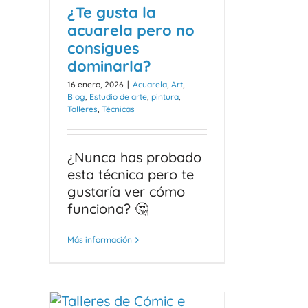
¿Te gusta la
acuarela pero no
consigues
dominarla?
16 enero, 2026
|
Acuarela
,
Art
,
Blog
,
Estudio de arte
,
pintura
,
Talleres
,
Técnicas
¿Nunca has probado
esta técnica pero te
gustaría ver cómo
funciona? 🤔
Más información