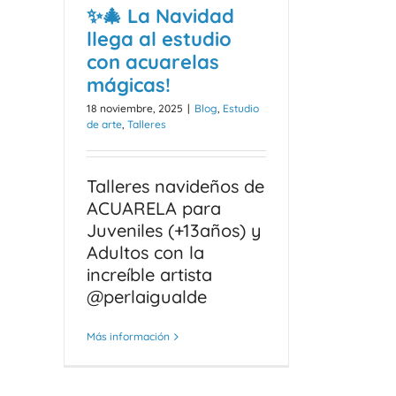
✨🎄 La Navidad
llega al estudio
con acuarelas
mágicas!
18 noviembre, 2025
|
Blog
,
Estudio
de arte
,
Talleres
Talleres navideños de
ACUARELA para
Juveniles (+13años) y
Adultos con la
increíble artista
@perlaigualde
Más información