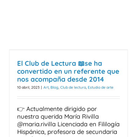
El Club de Lectura 📖se ha
convertido en un referente que
nos acompaña desde 2014
10 abril, 2023
|
Art
,
Blog
,
Club de lectura
,
Estudio de arte
👉 Actualmente dirigido por
nuestra querida María Rivilla
@maria.rivilla Licenciada en Fililogía
Hispánica, profesora de secundaria