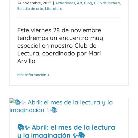
24 noviembre, 2025
|
Actividades
,
Art
,
Blog
,
Club de lectura
,
Estudio de arte
,
Literatura
Este viernes 28 de noviembre
tendremos un encuentro muy
especial en nuestro Club de
Lectura, coordinado por Mari
Arvilla.
Más información
📚✨ Abril: el mes de la lectura
y la imaginación ✨📚