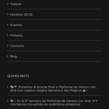
Talleres
Horarios 25/26
Eventos
Material
Contacto
Blog
ÚLTIMOS POSTS
🎭🌴 ¡Ponemos el broche final a Mañanas de Verano con
Arte con nuestra mágica Semana 6 Isla Mágica! 🌊✨
🧶✨ En la 5ª semana de Mañanas de Verano con Arte 🎨🌞
nos hemos convertido en auténticos artesanos