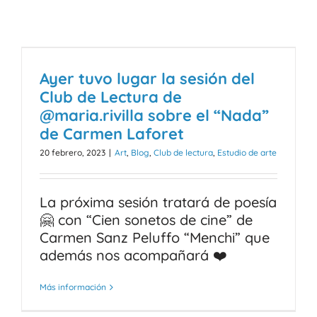
Ayer tuvo lugar la sesión del
Club de Lectura de
@maria.rivilla sobre el “Nada”
de Carmen Laforet
20 febrero, 2023
|
Art
,
Blog
,
Club de lectura
,
Estudio de arte
La próxima sesión tratará de poesía
🤗 con “Cien sonetos de cine” de
Carmen Sanz Peluffo “Menchi” que
además nos acompañará ❤️
Más información