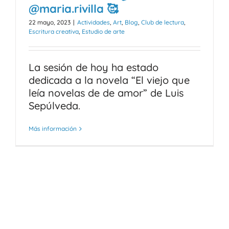
@maria.rivilla 🥰
22 mayo, 2023
|
Actividades
,
Art
,
Blog
,
Club de lectura
,
Escritura creativa
,
Estudio de arte
La sesión de hoy ha estado
dedicada a la novela “El viejo que
leía novelas de de amor” de Luis
Sepúlveda.
Más información