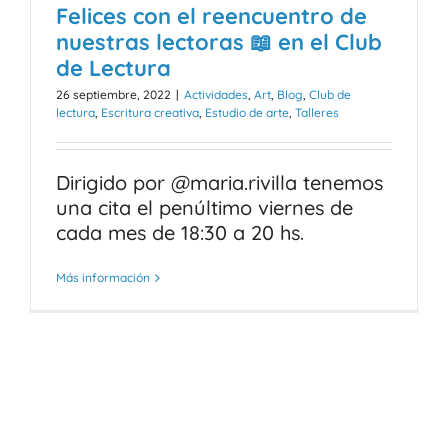
Felices con el reencuentro de
nuestras lectoras 📖 en el Club
de Lectura
26 septiembre, 2022
|
Actividades
,
Art
,
Blog
,
Club de
lectura
,
Escritura creativa
,
Estudio de arte
,
Talleres
Dirigido por @maria.rivilla tenemos
una cita el penúltimo viernes de
cada mes de 18:30 a 20 hs.
Más información