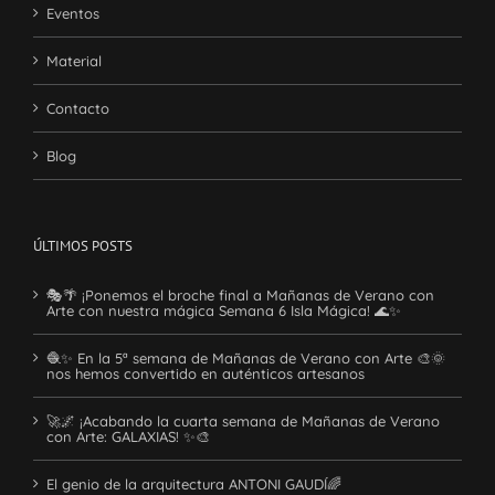
Eventos
Material
Contacto
Blog
ÚLTIMOS POSTS
🎭🌴 ¡Ponemos el broche final a Mañanas de Verano con
Arte con nuestra mágica Semana 6 Isla Mágica! 🌊✨
🧶✨ En la 5ª semana de Mañanas de Verano con Arte 🎨🌞
nos hemos convertido en auténticos artesanos
🚀🌌 ¡Acabando la cuarta semana de Mañanas de Verano
con Arte: GALAXIAS! ✨🎨
El genio de la arquitectura ANTONI GAUDÍ🌈