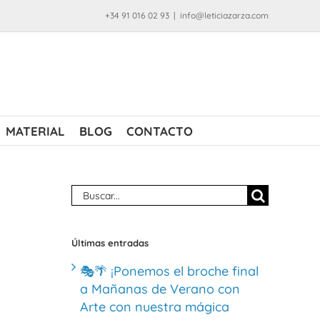
+34 91 016 02 93
|
info@leticiazarza.com
MATERIAL
BLOG
CONTACTO
Buscar:
Últimas entradas
🎭🌴 ¡Ponemos el broche final
a Mañanas de Verano con
Arte con nuestra mágica