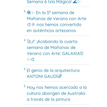
Semana 6 Isla Mágica! 🌊✨
🧶✨ En la 5ª semana de
Mañanas de Verano con Arte
🎨🌞 nos hemos convertido
en auténticos artesanos
🚀🌌 ¡Acabando la cuarta
semana de Mañanas de
Verano con Arte: GALAXIAS!
✨🎨
El genio de la arquitectura
ANTONI GAUDÍ🌈
Hoy nos hemos acercado a la
cultura aborigen de Australia
a través de la pintura