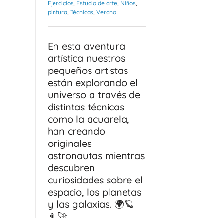
Ejercicios
,
Estudio de arte
,
Niños
,
pintura
,
Técnicas
,
Verano
En esta aventura
artística nuestros
pequeños artistas
están explorando el
universo a través de
distintas técnicas
como la acuarela,
han creando
originales
astronautas mientras
descubren
curiosidades sobre el
espacio, los planetas
y las galaxias. 🌍🪐
👨‍🚀