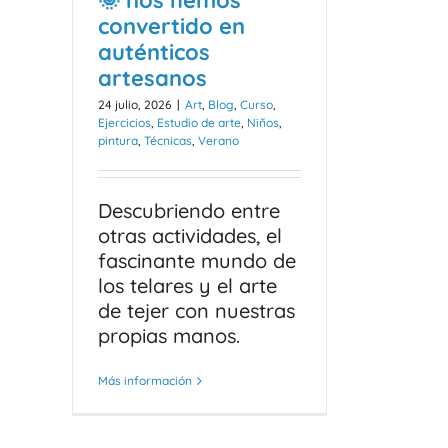
🌞 nos hemos
convertido en
auténticos
artesanos
24 julio, 2026
|
Art
,
Blog
,
Curso
,
Ejercicios
,
Estudio de arte
,
Niños
,
pintura
,
Técnicas
,
Verano
Descubriendo entre
otras actividades, el
fascinante mundo de
los telares y el arte
de tejer con nuestras
propias manos.
Más información