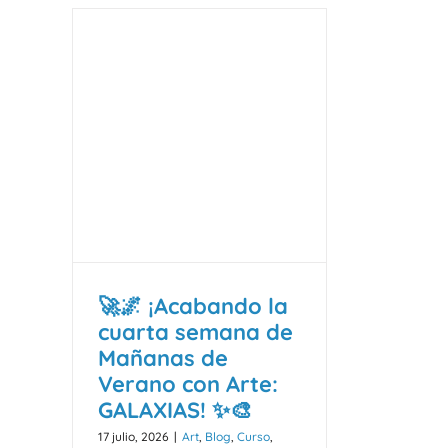
🚀🌌 ¡Acabando la
cuarta semana de
Mañanas de
Verano con Arte:
GALAXIAS! ✨🎨
17 julio, 2026
|
Art
,
Blog
,
Curso
,