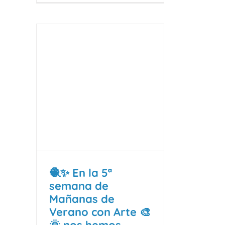
🧶✨ En la 5ª
semana de
Mañanas de
Verano con Arte 🎨