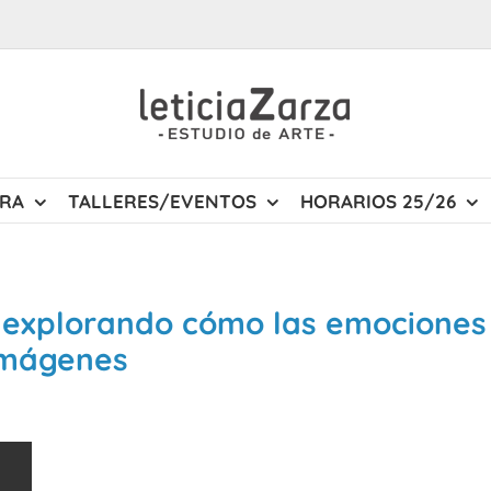
URA
TALLERES/EVENTOS
HORARIOS 25/26
 explorando cómo las emociones
imágenes