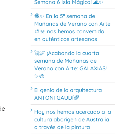
Semana 6 Isla Mágica! 🌊✨
🧶✨ En la 5ª semana de
Mañanas de Verano con Arte
🎨🌞 nos hemos convertido
en auténticos artesanos
🚀🌌 ¡Acabando la cuarta
semana de Mañanas de
Verano con Arte: GALAXIAS!
✨🎨
El genio de la arquitectura
ANTONI GAUDÍ🌈
de
Hoy nos hemos acercado a la
cultura aborigen de Australia
a través de la pintura