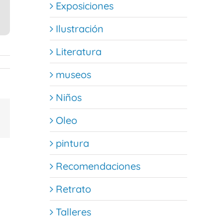
Exposiciones
Ilustración
Literatura
museos
Niños
est
Correo
Oleo
electrónico
pintura
Recomendaciones
Retrato
Talleres