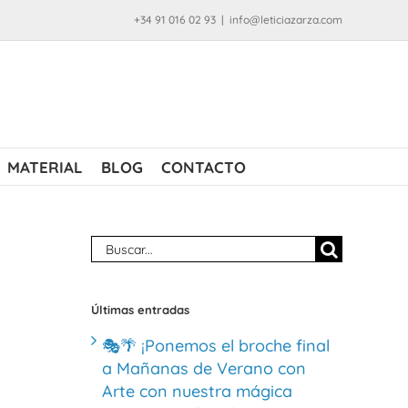
+34 91 016 02 93
|
info@leticiazarza.com
MATERIAL
BLOG
CONTACTO
Buscar:
Últimas entradas
🎭🌴 ¡Ponemos el broche final
a Mañanas de Verano con
Arte con nuestra mágica