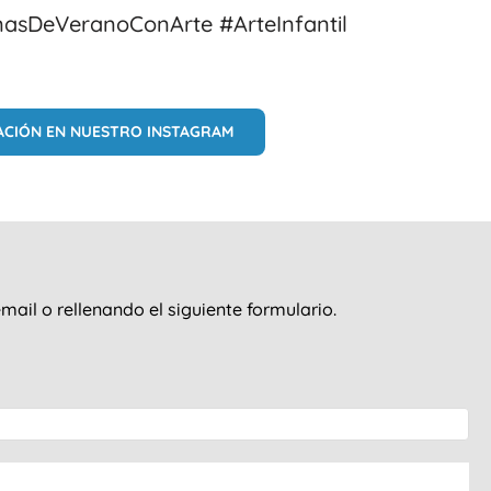
asDeVeranoConArte #ArteInfantil
CACIÓN EN NUESTRO INSTAGRAM
ail o rellenando el siguiente formulario.