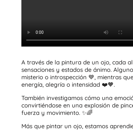
A través de la pintura de un ojo, cada 
sensaciones y estados de ánimo. Algunos
misterio o introspección 💙, mientras que
energía, alegría o intensidad ❤️🧡.
También investigamos cómo una emoción
convirtiéndose en una explosión de pince
fuerza y movimiento. ✨🌈
Más que pintar un ojo, estamos aprendie