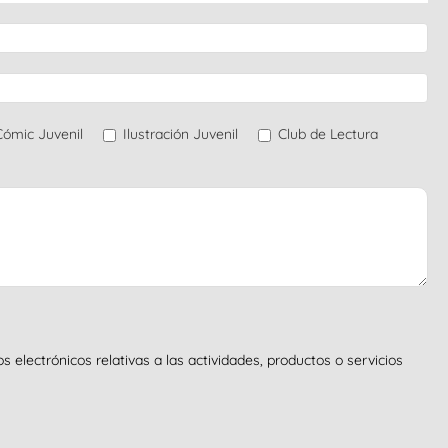
Cómic Juvenil
Ilustración Juvenil
Club de Lectura
electrónicos relativas a las actividades, productos o servicios