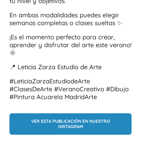
tu nivel y objetivos.
En ambas modalidades puedes elegir
semanas completas o clases sueltas ✨
¡Es el momento perfecto para crear,
aprender y disfrutar del arte este verano!
🌞
📍 Leticia Zarza Estudio de Arte
#LeticiaZarzaEstudiodeArte
#ClasesDeArte #VeranoCreativo #Dibujo
#Pintura Acuarela MadridArte
VER ESTA PUBLICACIÓN EN NUESTRO
INSTAGRAM