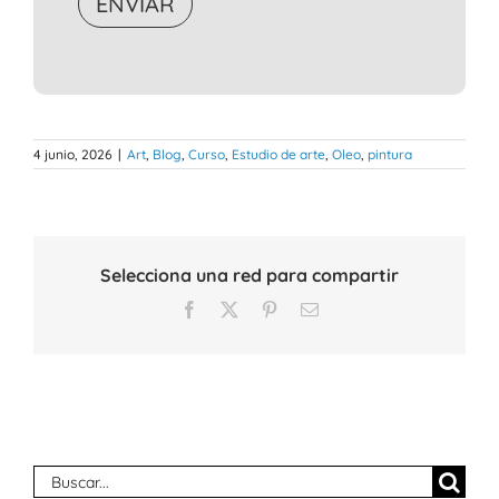
4 junio, 2026
|
Art
,
Blog
,
Curso
,
Estudio de arte
,
Oleo
,
pintura
Selecciona una red para compartir
Facebook
X
Pinterest
Correo
electrónico
Buscar: