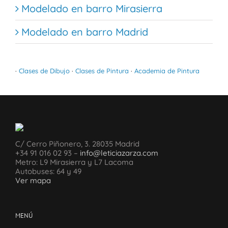
Modelado en barro Mirasierra
Modelado en barro Madrid
·
Clases de Dibujo
·
Clases de Pintura
·
Academia de Pintura
C/ Cerro Piñonero, 3. 28035 Madrid
+34 91 016 02 93 –
info@leticiazarza.com
Metro: L9 Mirasierra y L7 Lacoma
Autobuses: 64 y 49
Ver mapa
MENÚ