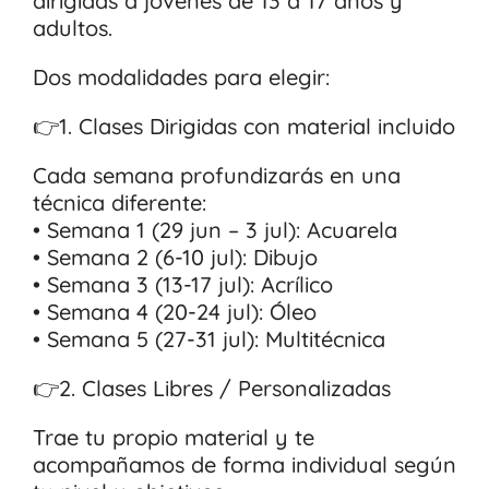
dirigidas a jóvenes de 13 a 17 años y
adultos.
Dos modalidades para elegir:
👉1. Clases Dirigidas con material incluido
Cada semana profundizarás en una
técnica diferente:
• Semana 1 (29 jun – 3 jul): Acuarela
• Semana 2 (6-10 jul): Dibujo
• Semana 3 (13-17 jul): Acrílico
• Semana 4 (20-24 jul): Óleo
• Semana 5 (27-31 jul): Multitécnica
👉2. Clases Libres / Personalizadas
Trae tu propio material y te
acompañamos de forma individual según