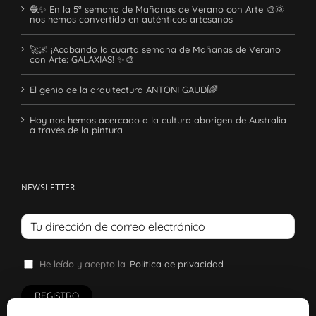
🧶✨ En la 5ª semana de Mañanas de Verano con Arte 🎨🌞
nos hemos convertido en auténticos artesanos
🚀🌌 ¡Acabando la cuarta semana de Mañanas de Verano
con Arte: GALAXIAS! ✨🎨
El genio de la arquitectura ANTONI GAUDÍ🌈
Hoy nos hemos acercado a la cultura aborigen de Australia
a través de la pintura
NEWSLETTER
He leído y acepto la
Política de privacidad