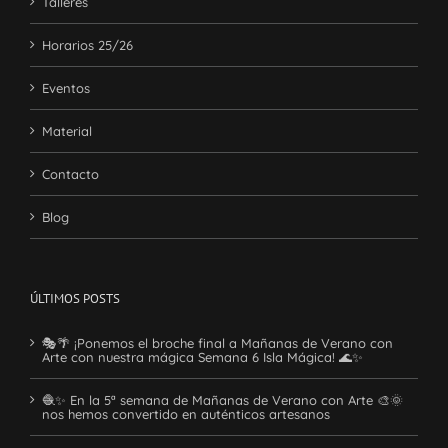
Talleres
Horarios 25/26
Eventos
Material
Contacto
Blog
ÚLTIMOS POSTS
🎭🌴 ¡Ponemos el broche final a Mañanas de Verano con
Arte con nuestra mágica Semana 6 Isla Mágica! 🌊✨
🧶✨ En la 5ª semana de Mañanas de Verano con Arte 🎨🌞
nos hemos convertido en auténticos artesanos