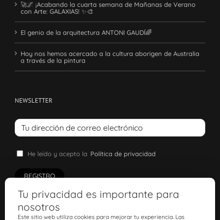
🚀🌌 ¡Acabando la cuarta semana de Mañanas de Verano
con Arte: GALAXIAS! ✨🎨
El genio de la arquitectura ANTONI GAUDÍ🌈
Hoy nos hemos acercado a la cultura aborigen de Australia
a través de la pintura
NEWSLETTER
He leído y acepto la
Política de privacidad
Tu privacidad es importante para
nosotros
Este sitio web utiliza cookies para mejorar tu experiencia. Las