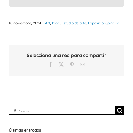
18 noviembre, 2024
|
Art
,
Blog
,
Estudio de arte
,
Exposición
,
pintura
Selecciona una red para compartir
Facebook
X
Pinterest
Correo
electrónico
Buscar:
Últimas entradas